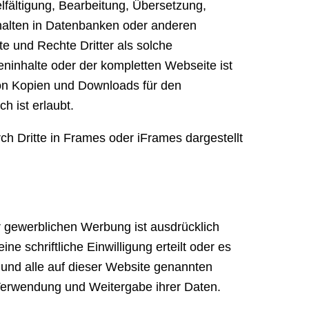
ielfältigung, Bearbeitung, Übersetzung,
halten in Datenbanken oder anderen
e und Rechte Dritter als solche
ninhalte oder der kompletten Webseite ist
 von Kopien und Downloads für den
h ist erlaubt.
rch Dritte in Frames oder iFrames dargestellt
gewerblichen Werbung ist ausdrücklich
ne schriftliche Einwilligung erteilt oder es
 und alle auf dieser Website genannten
Verwendung und Weitergabe ihrer Daten.