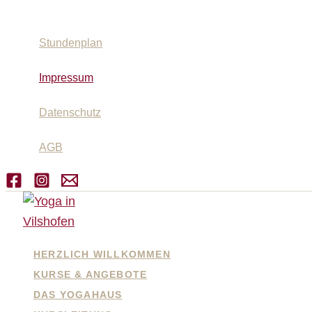
Suchen
Zum
Inhalt
Stundenplan
springen
Impressum
Datenschutz
AGB
HERZLICH WILLKOMMEN
KURSE & ANGEBOTE
DAS YOGAHAUS