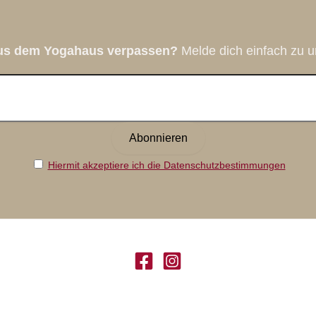
aus dem Yogahaus verpassen?
Melde dich einfach zu u
Hiermit akzeptiere ich die Datenschutzbestimmungen