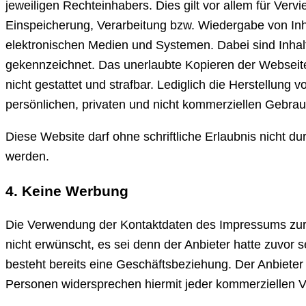
jeweiligen Rechteinhabers. Dies gilt vor allem für Verv
Einspeicherung, Verarbeitung bzw. Wiedergabe von In
elektronischen Medien und Systemen. Dabei sind Inhalt
gekennzeichnet. Das unerlaubte Kopieren der Webseite
nicht gestattet und strafbar. Lediglich die Herstellung
persönlichen, privaten und nicht kommerziellen Gebrauc
Diese Website darf ohne schriftliche Erlaubnis nicht du
werden.
4. Keine Werbung
Die Verwendung der Kontaktdaten des Impressums zur 
nicht erwünscht, es sei denn der Anbieter hatte zuvor sei
besteht bereits eine Geschäftsbeziehung. Der Anbieter
Personen widersprechen hiermit jeder kommerziellen 