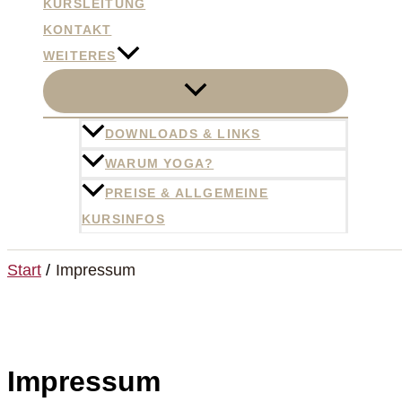
KURSLEITUNG
KONTAKT
WEITERES
DOWNLOADS & LINKS
WARUM YOGA?
PREISE & ALLGEMEINE
KURSINFOS
Start
Impressum
Impressum