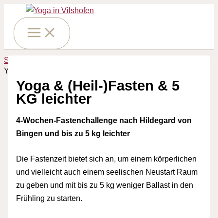
Zum
Inhalt
springen
Start
Besondere Angebote
Yoga & (Heil-)Fasten & 5 KG leichter
Yoga & (Heil-)Fasten & 5
KG leichter
4-Wochen-Fastenchallenge nach Hildegard von
Bingen und bis zu 5 kg leichter
Die Fastenzeit bietet sich an, um einem körperlichen
und vielleicht auch einem seelischen Neustart Raum
zu geben und mit bis zu 5 kg weniger Ballast in den
Frühling zu starten.