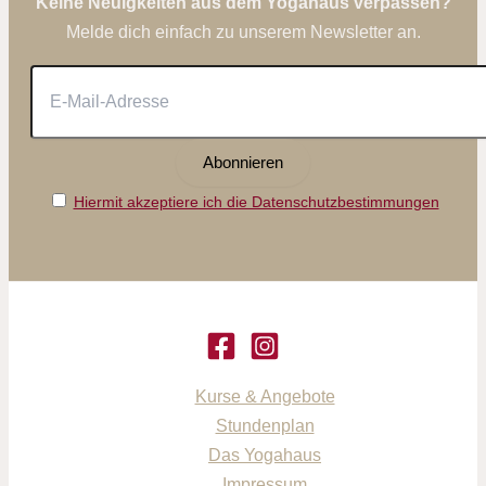
Keine Neuigkeiten aus dem Yogahaus verpassen?
Melde dich einfach zu unserem Newsletter an.
Hiermit akzeptiere ich die Datenschutzbestimmungen
Kurse & Angebote
Stundenplan
Das Yogahaus
Impressum