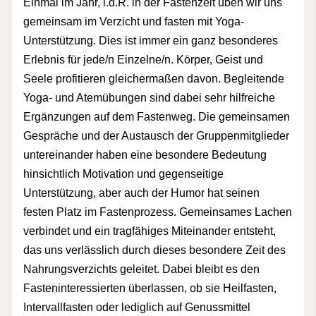
Einmal im Jahr, i.d.R. in der Fastenzeit üben wir uns
gemeinsam im Verzicht und fasten mit Yoga-
Unterstützung. Dies ist immer ein ganz besonderes
Erlebnis für jede/n Einzelne/n. Körper, Geist und
Seele profitieren gleichermaßen davon. Begleitende
Yoga- und Atemübungen sind dabei sehr hilfreiche
Ergänzungen auf dem Fastenweg. Die gemeinsamen
Gespräche und der Austausch der Gruppenmitglieder
untereinander haben eine besondere Bedeutung
hinsichtlich Motivation und gegenseitige
Unterstützung, aber auch der Humor hat seinen
festen Platz im Fastenprozess. Gemeinsames Lachen
verbindet und ein tragfähiges Miteinander entsteht,
das uns verlässlich durch dieses besondere Zeit des
Nahrungsverzichts geleitet. Dabei bleibt es den
Fasteninteressierten überlassen, ob sie Heilfasten,
Intervallfasten oder lediglich auf Genussmittel