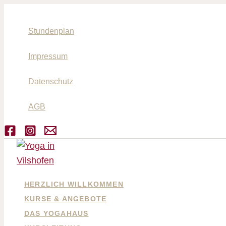
Suchen
Zum
Inhalt
Stundenplan
springen
Impressum
Datenschutz
AGB
HERZLICH WILLKOMMEN
KURSE & ANGEBOTE
DAS YOGAHAUS