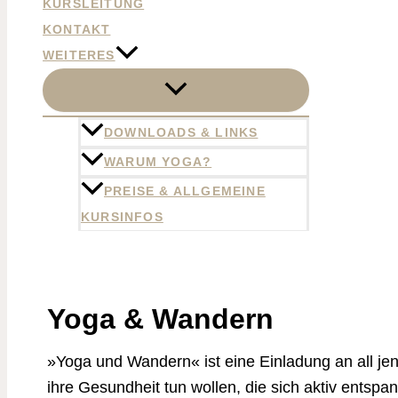
KURSLEITUNG
KONTAKT
WEITERES
DOWNLOADS & LINKS
WARUM YOGA?
PREISE & ALLGEMEINE
KURSINFOS
Start
Besondere Angebote
Yoga & Wandern
Yoga & Wandern
»Yoga und Wandern« ist eine Einladung an all jen
ihre Gesundheit tun wollen, die sich aktiv entspa