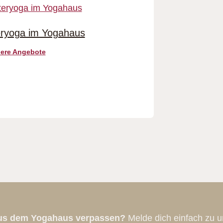
eryoga im Yogahaus
ere Angebote
aus dem Yogahaus verpassen?
Melde dich einfach zu u