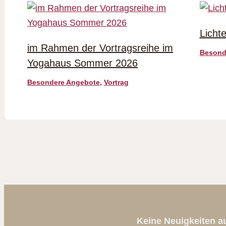
Licht
im Rahmen der Vortragsreihe im
Besond
Yogahaus Sommer 2026
Besondere Angebote
,
Vortrag
Keine Neuigkeiten 