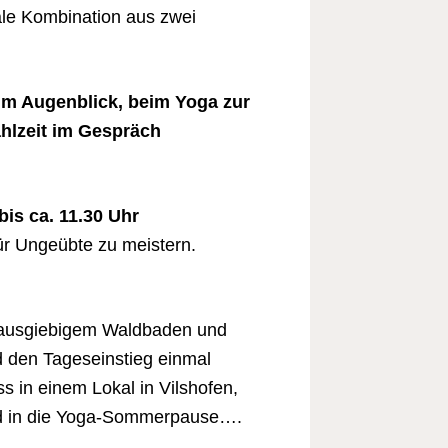
ale Kombination aus zwei
m Augenblick, beim Yoga zur
lzeit im Gespräch
bis ca. 11.30 Uhr
ür Ungeübte zu meistern.
t ausgiebigem Waldbaden und
 den Tageseinstieg einmal
s in einem Lokal in Vilshofen,
d in die Yoga-Sommerpause….